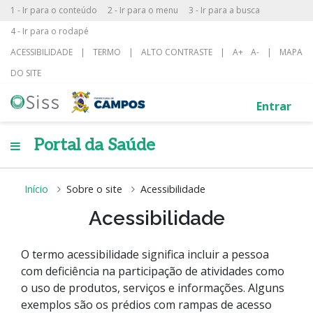
1 - Ir para o conteúdo
2 - Ir para o menu
3 - Ir para a busca
4 - Ir para o rodapé
ACESSIBILIDADE
|
TERMO
|
ALTO CONTRASTE
|
A+
A-
|
MAPA
DO SITE
Entrar
Portal da Saúde
Início
Sobre o site
Acessibilidade
Acessibilidade
O termo acessibilidade significa incluir a pessoa
com deficiência na participação de atividades como
o uso de produtos, serviços e informações. Alguns
exemplos são os prédios com rampas de acesso